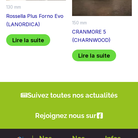
130 mm
Rossella Plus Forno Evo
150 mm
(LANORDICA)
CRANMORE 5
Lire la suite
(CHARNWOOD)
Lire la suite
Suivez toutes nos actualités
Rejoignez nous sur