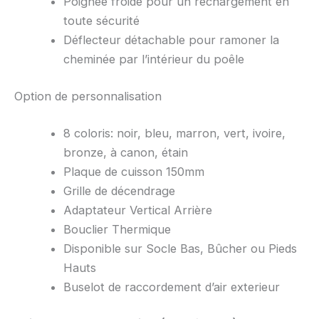
Poignée froide pour un rechargement en
toute sécurité
Déflecteur détachable pour ramoner la
cheminée par l’intérieur du poêle
Option de personnalisation
8 coloris: noir, bleu, marron, vert, ivoire,
bronze, à canon, étain
Plaque de cuisson 150mm
Grille de décendrage
Adaptateur Vertical Arrière
Bouclier Thermique
Disponible sur Socle Bas, Bûcher ou Pieds
Hauts
Buselot de raccordement d’air exterieur