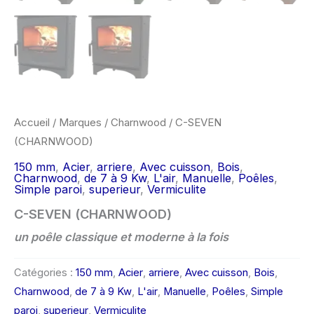
Accueil
/
Marques
/
Charnwood
/ C-SEVEN
(CHARNWOOD)
150 mm
,
Acier
,
arriere
,
Avec cuisson
,
Bois
,
Charnwood
,
de 7 à 9 Kw
,
L'air
,
Manuelle
,
Poêles
,
Simple paroi
,
superieur
,
Vermiculite
C-SEVEN (CHARNWOOD)
un poêle classique et moderne à la fois
Catégories :
150 mm
,
Acier
,
arriere
,
Avec cuisson
,
Bois
,
Charnwood
,
de 7 à 9 Kw
,
L'air
,
Manuelle
,
Poêles
,
Simple
paroi
,
superieur
,
Vermiculite