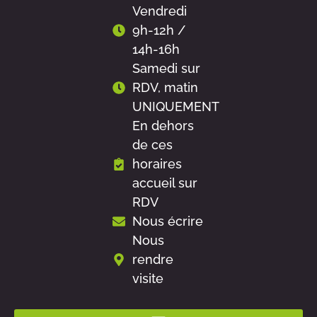
Vendredi
9h-12h /
14h-16h
Samedi sur
RDV, matin
UNIQUEMENT
En dehors
de ces
horaires
accueil sur
RDV
Nous écrire
Nous
rendre
visite