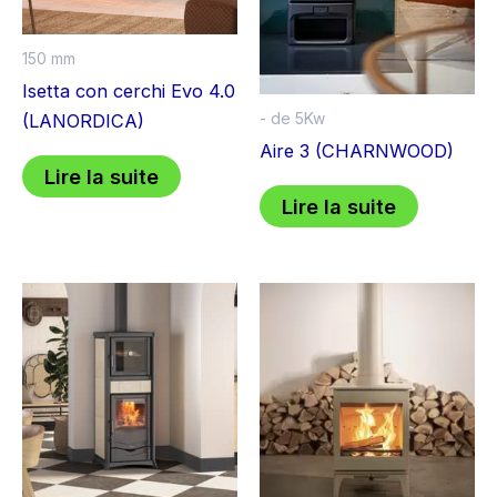
150 mm
Isetta con cerchi Evo 4.0
- de 5Kw
(LANORDICA)
Aire 3 (CHARNWOOD)
Lire la suite
Lire la suite