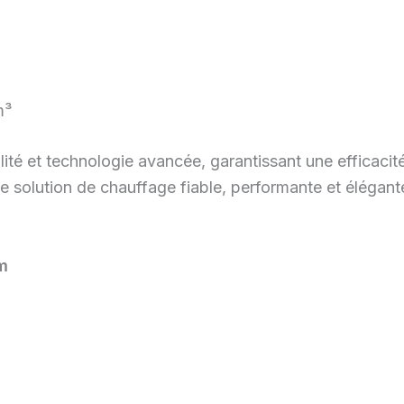
m³
ité et technologie avancée, garantissant une efficaci
ne solution de chauffage fiable, performante et élégan
m