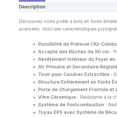
Description
Découvrez notre poêle à bois en fonte émaill
avancées. Voici ses caractéristiques principal
Possibilité de Prélever l’Air Combu
Accepte des Bûches de 50 cm
: P
Revêtement Intérieur du Foyer en
Air Primaire et Secondaire Réglab
Tiroir pour Cendres Extractible
: S
Structure Entièrement en Fonte É
Porte de Chargement Frontale et 
Vitre Céramique
: Résistante à la 
Système de Postcombustion
: Réd
Tuyau EPS avec Système de Récup