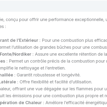
ée, conçu pour offrir une performance exceptionnelle, 
es :
rant de l’Extérieur
: Pour une combustion plus efficace 
ermet l’utilisation de grandes bûches pour une combus
 Fonte/Nordiker
: Assure une excellente rétention de la
les
: Permet un contrôle précis de la combustion pour u
implifie le nettoyage et l’entretien.
maillée
: Garantit robustesse et longévité.
Latérale
: Offre flexibilité et facilité d’utilisation.
chaleur, offrant une vue dégagée sur les flammes pour
uit les émissions pour une combustion plus propre et 
ération de Chaleur
: Améliore l’efficacité énergétiqu