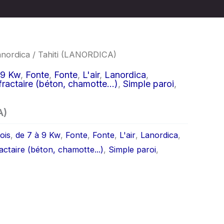
anordica
/ Tahiti (LANORDICA)
 9 Kw
,
Fonte
,
Fonte
,
L'air
,
Lanordica
,
ractaire (béton, chamotte...)
,
Simple paroi
,
A)
ois
,
de 7 à 9 Kw
,
Fonte
,
Fonte
,
L'air
,
Lanordica
,
actaire (béton, chamotte...)
,
Simple paroi
,