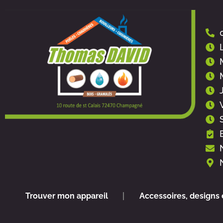
Aller
au
contenu
Trouver mon appareil
Accessoires, designs 