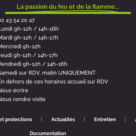
La passion du feu et de la flamme...
02 43 54 20 47
Lundi 9h-12h / 14h-16h
Mardi 9h-12h / 14h-17h
Mercredi 9h-12h
Jeudi 9h-12h / 14h-17h
Vendredi 9h-12h / 14h-16h
Samedi sur RDV, matin UNIQUEMENT
En dehors de ces horaires accueil sur RDV
Nous écrire
Nous rendre visite
et protections
Actualités
Entretien
Documentation