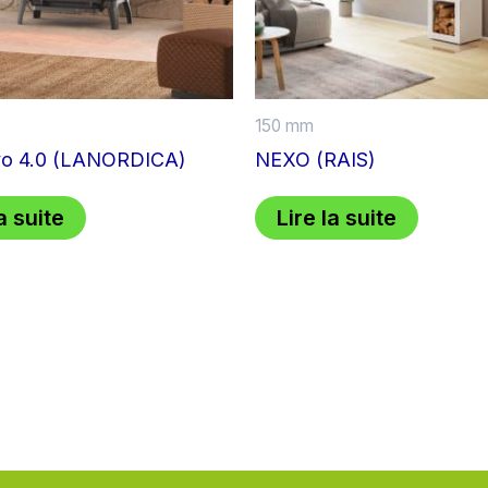
150 mm
Evo 4.0 (LANORDICA)
NEXO (RAIS)
a suite
Lire la suite