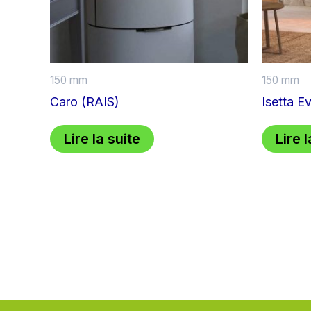
150 mm
150 mm
Caro (RAIS)
Isetta 
Lire la suite
Lire l