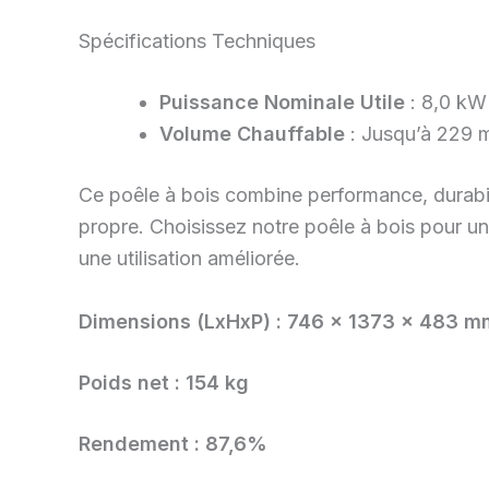
Spécifications Techniques
Puissance Nominale Utile
: 8,0 kW
Volume Chauffable
: Jusqu’à 229 
Ce poêle à bois combine performance, durabil
propre. Choisissez notre poêle à bois pour u
une utilisation améliorée.
Dimensions (LxHxP) :
746 x 1373 x 483 m
Poids net :
154 kg
Rendement :
87,6%