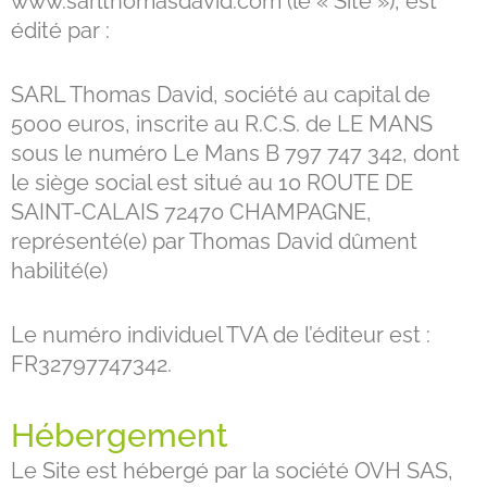
www.sarlthomasdavid.com (le « Site »), est
édité par :
SARL Thomas David, société au capital de
5000 euros, inscrite au R.C.S. de LE MANS
sous le numéro Le Mans B 797 747 342, dont
le siège social est situé au 10 ROUTE DE
SAINT-CALAIS 72470 CHAMPAGNE,
représenté(e) par Thomas David dûment
habilité(e)
Le numéro individuel TVA de l’éditeur est :
FR32797747342.
Hébergement
Le Site est hébergé par la société OVH SAS,