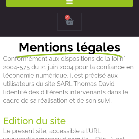
0
Panier
Mentions légales
Conformément aux dispositions de la loi n°
2004-575 du 21 juin 2004 pour la confiance en
l’économie numérique, il est précisé aux
utilisateurs du site SARL Thomas David
l’identité des différents intervenants dans le
cadre de sa réalisation et de son suivi.
Edition du site
Le présent site, accessible à l’URL