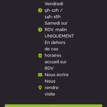
Vendredi
9h-12h /
14h-16h
Samedi sur
RDV, matin
UNIQUEMENT
En dehors
de ces
horaires
accueil sur
RDV
Nous écrire
Nous
rendre
visite