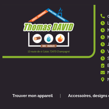
Aller
au
contenu
Trouver mon appareil
Accessoires, designs 