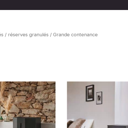
és
/
réserves granulés
/ Grande contenance