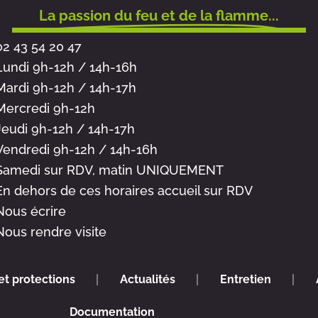
La passion du feu et de la flamme...
02 43 54 20 47
Lundi 9h-12h / 14h-16h
Mardi 9h-12h / 14h-17h
Mercredi 9h-12h
Jeudi 9h-12h / 14h-17h
Vendredi 9h-12h / 14h-16h
Samedi sur RDV, matin UNIQUEMENT
En dehors de ces horaires accueil sur RDV
Nous écrire
Nous rendre visite
et protections
Actualités
Entretien
Documentation