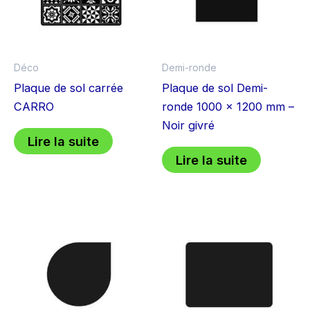
Déco
Demi-ronde
Plaque de sol carrée
Plaque de sol Demi-
CARRO
ronde 1000 x 1200 mm –
Noir givré
Lire la suite
Lire la suite