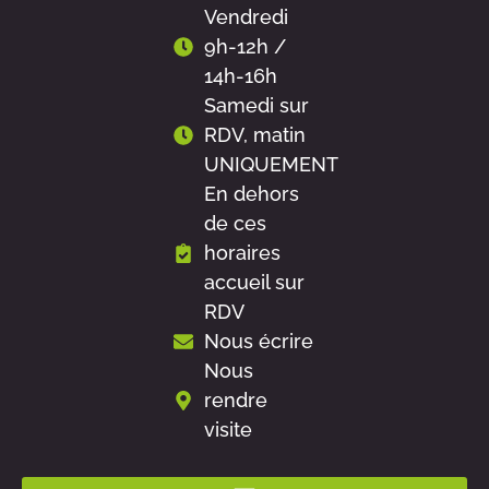
Vendredi
9h-12h /
14h-16h
Samedi sur
RDV, matin
UNIQUEMENT
En dehors
de ces
horaires
accueil sur
RDV
Nous écrire
Nous
rendre
visite