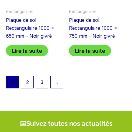
Rectangulaire
Rectangulaire
Plaque de sol
Plaque de sol
Rectangulaire 1000 x
Rectangulaire 1000 x
650 mm – Noir givré
750 mm – Noir givré
Lire la suite
Lire la suite
1
2
3
→
Suivez toutes nos actualités