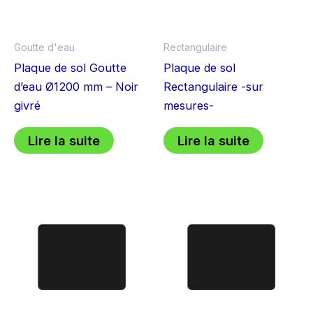
Goutte d'eau
Rectangulaire
Plaque de sol Goutte
Plaque de sol
d’eau Ø1200 mm – Noir
Rectangulaire -sur
givré
mesures-
Lire la suite
Lire la suite