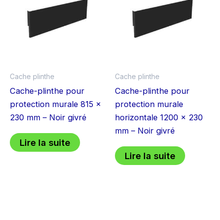
Cache plinthe
Cache plinthe
Cache-plinthe pour
Cache-plinthe pour
protection murale 815 x
protection murale
230 mm – Noir givré
horizontale 1200 x 230
mm – Noir givré
Lire la suite
Lire la suite