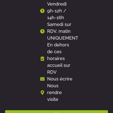
Vendredi
9h-12h /
14h-16h
Samedi sur
RDV, matin
UNIQUEMENT
En dehors
de ces
horaires
accueil sur
RDV
Nous écrire
Nous
rendre
visite