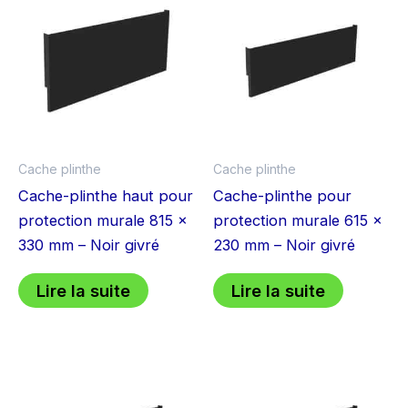
Cache plinthe
Cache plinthe
Cache-plinthe haut pour
Cache-plinthe pour
protection murale 815 x
protection murale 615 x
330 mm – Noir givré
230 mm – Noir givré
Lire la suite
Lire la suite