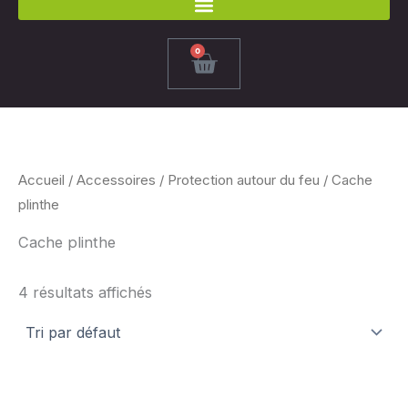
0
Panier
Accueil
/
Accessoires
/
Protection autour du feu
/ Cache
plinthe
Cache plinthe
4 résultats affichés