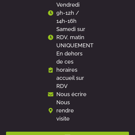
Vendredi
9h-12h /
14h-16h
Samedi sur
RDV, matin
UNIQUEMENT
En dehors
de ces
horaires
accueil sur
RDV
Nous écrire
Nous
rendre
visite