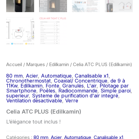
Accueil
/
Marques
/
Edilkamin
/ Celia ATC PLUS (Edilkamin)
80 mm
,
Acier
,
Automatique
,
Canalisable x1
,
Chronothermostat
,
Coaxial/ Concentrique
,
de 9 à
11Kw
,
Edilkamin
,
Fonte
,
Granulés
,
L'air
,
Pilotage par
Smartphone
,
Poêles
,
Radiocommande
,
Simple paroi
,
superieur
,
Systeme de purification d'air integré
,
Ventilation désactivable
,
Verre
Celia ATC PLUS (Edilkamin)
L’élégance tout inclus !
Catégories :
80 mm
,
Acier
,
Automatique
,
Canalisable x1
,