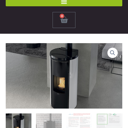
0
Panier