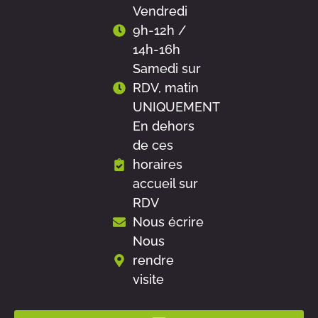
Vendredi
9h-12h /
14h-16h
Samedi sur
RDV, matin
UNIQUEMENT
En dehors
de ces
horaires
accueil sur
RDV
Nous écrire
Nous
rendre
visite