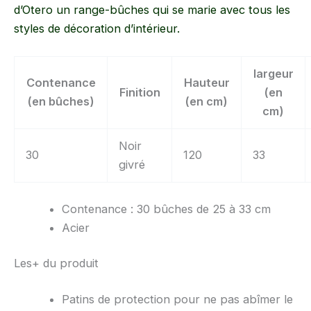
d’Otero un range-bûches qui se marie avec tous les
styles de décoration d’intérieur.
largeur
Contenance
Hauteur
Finition
(en
(en bûches)
(en cm)
cm)
Noir
30
120
33
givré
Contenance : 30 bûches de 25 à 33 cm
Acier
Les+ du produit
Patins de protection pour ne pas abîmer le