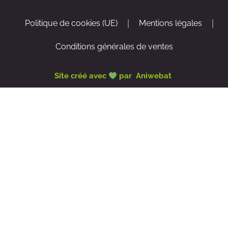
Politique de cookies (UE)
Mentions légales
Conditions générales de ventes
Site créé avec
par Aniwebat