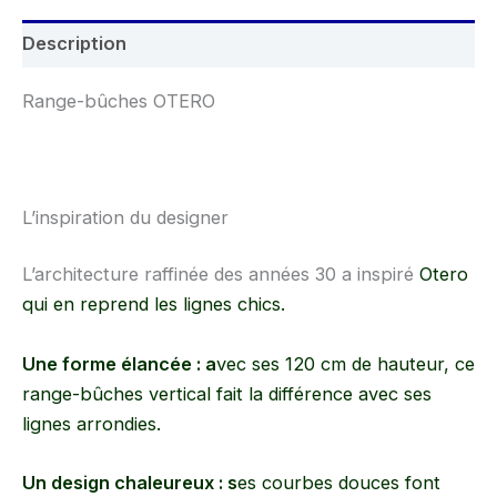
Description
Range-bûches OTERO
L’inspiration du designer
L’architecture raffinée des années 30 a inspiré
Otero
qui en reprend les lignes chics.
Une forme élancée
: a
vec ses 120 cm de hauteur, ce
range-bûches vertical fait la différence avec ses
lignes arrondies.
Un design chaleureux
: s
es courbes douces font