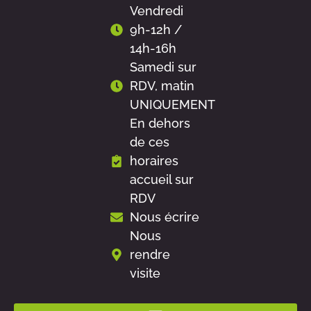
Vendredi
9h-12h /
14h-16h
Samedi sur
RDV, matin
UNIQUEMENT
En dehors
de ces
horaires
accueil sur
RDV
Nous écrire
Nous
rendre
visite