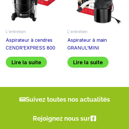
L'entretien
L'entretien
Aspirateur à cendres
Aspirateur à main
CENDR’EXPRESS 800
GRANUL’MINI
Lire la suite
Lire la suite
Suivez toutes nos actualités
Rejoignez nous sur