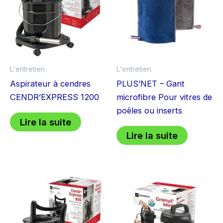
L'entretien
L'entretien
Aspirateur à cendres
PLUS’NET – Gant
CENDR’EXPRESS 1200
microfibre Pour vitres de
poêles ou inserts
Lire la suite
Lire la suite